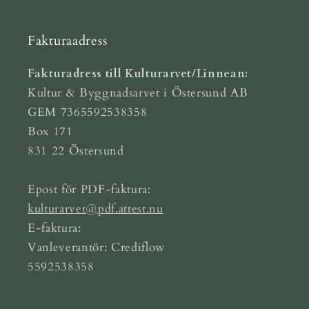
Fakturaadress
Fakturadress till Kulturarvet/Linnean:
Kultur & Byggnadsarvet i Östersund AB
GEM 7365592538358
Box 171
831 22 Östersund
Epost för PDF-faktura:
kulturarvet@pdf.attest.nu
E-faktura:
Vanleverantör: Crediflow
5592538358