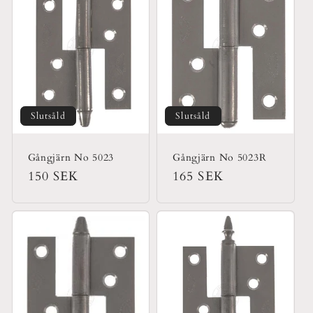
Slutsåld
Slutsåld
Gångjärn No 5023
Gångjärn No 5023R
Ordinarie
150 SEK
Ordinarie
165 SEK
pris
pris