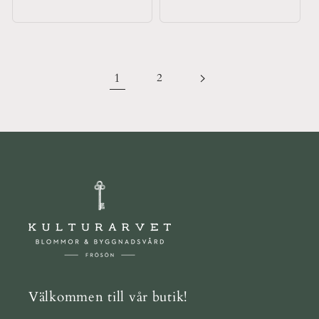
pris
pris
1
2
Välkommen till vår butik!