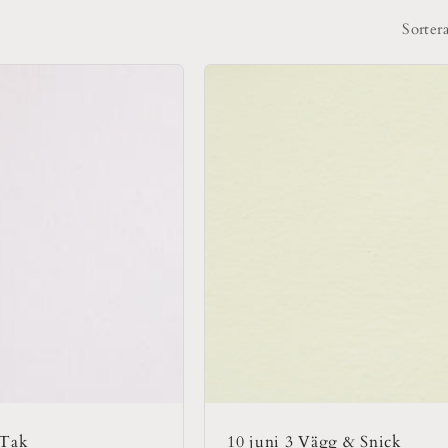
Sortera
 Tak
10 juni 3 Vägg & Snick