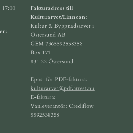
 17:00
Fakturadress till
Kulturarvet/Linnean:
Kultur & Byggnadsarvet i
er:
Östersund AB
GEM 7365592538358
Box 171
831 22 Östersund
Epost för PDF-faktura:
kulturarvet@pdf.attest.nu
E-faktura:
Vanleverantör: Crediflow
5592538358