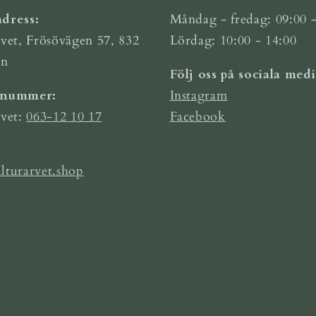
dress:
Måndag - fredag: 09:00 -
vet, Frösövägen 57, 832
Lördag: 10:00 - 14:00
ön
Följ oss på sociala medi
nnummer:
Instagram
rvet:
063-12 10 17
Facebook
lturarvet.shop