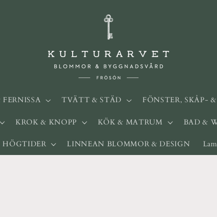
& FERNISSA
TVÄTT & STÄD
FÖNSTER, SKÅP- 
KROK & KNOPP
KÖK & MATRUM
BAD & 
HÖGTIDER
LINNEAN BLOMMOR & DESIGN
Lam