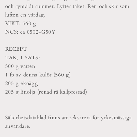
och rymd åt rummet. Lyfter taket. Ren och skir som
luften en vårdag.
VIKT: 560 g
NCS: ca 0502-G50Y
RECEPT
TAK, 1 SATS:
500 g vatten
1 fp av denna kulör (560 g)
205 g ekoägg
205 g linolja (renad rå kallpressad)
Säkerhetsdatablad finns att rekvirera för yrkesmässiga
användare.