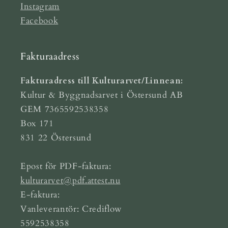
Instagram
Facebook
Fakturaadress
Fakturadress till Kulturarvet/Linnean:
Kultur & Byggnadsarvet i Östersund AB
GEM 7365592538358
Box 171
831 22 Östersund
Epost för PDF-faktura:
kulturarvet@pdf.attest.nu
E-faktura:
Vanleverantör: Crediflow
5592538358