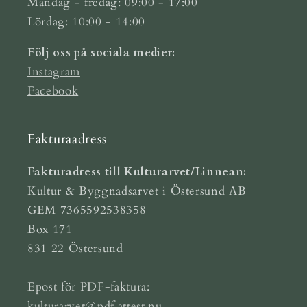
Måndag - fredag: 09:00 - 17:00
Lördag: 10:00 - 14:00
Följ oss på sociala medier:
Instagram
Facebook
Fakturaadress
Fakturadress till Kulturarvet/Linnean:
Kultur & Byggnadsarvet i Östersund AB
GEM 7365592538358
Box 171
831 22 Östersund
Epost för PDF-faktura:
kulturarvet@pdf.attest.nu