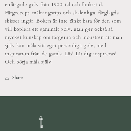
enfärgade golv från 1900-tal och funkistid.
Färgrecept, målningstips och skalenliga, färglagda
skisser ingår. Boken är inte tänkt bara för den som
vill kopiera ett gammalt golv, utan ger också så
mycket kunskap om färgerna och mönstren att man
själv kan måla sitt eget personliga golv, med
inspiration från de gamla. Läs! Låt dig inspireras!
Och börja måla själv!
Share