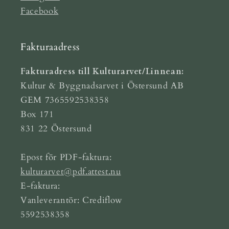
Facebook
Fakturaadress
Fakturadress till Kulturarvet/Linnean:
Kultur & Byggnadsarvet i Östersund AB
GEM 7365592538358
Box 171
831 22 Östersund
Epost för PDF-faktura:
kulturarvet@pdf.attest.nu
E-faktura:
Vanleverantör: Crediflow
5592538358