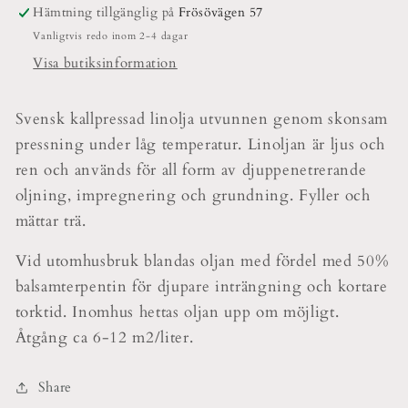
Hämtning tillgänglig på
Frösövägen 57
Vanligtvis redo inom 2-4 dagar
Visa butiksinformation
Svensk kallpressad linolja utvunnen genom skonsam
pressning under låg temperatur. Linoljan är ljus och
ren och används för all form av djuppenetrerande
oljning, impregnering och grundning. Fyller och
mättar trä.
Vid utomhusbruk blandas oljan med fördel med 50%
balsamterpentin för djupare inträngning och kortare
torktid. Inomhus hettas oljan upp om möjligt.
Åtgång ca 6-12 m2/liter.
Share