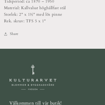
Tidsperiod: ca 1870 – 1950
Material: Kallvalsat höghållfast stål
Storlek: 2" x 1½" med lös pinne
Rek. skruv: TFS 5 x 1"
Share
Välkommen till vår butik!