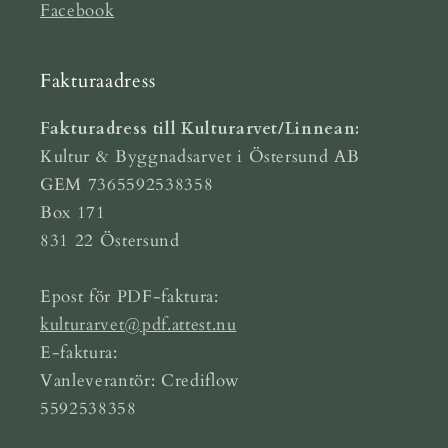
Facebook
Fakturaadress
Fakturadress till Kulturarvet/Linnean:
Kultur & Byggnadsarvet i Östersund AB
GEM 7365592538358
Box 171
831 22 Östersund
Epost för PDF-faktura:
kulturarvet@pdf.attest.nu
E-faktura:
Vanleverantör: Crediflow
5592538358