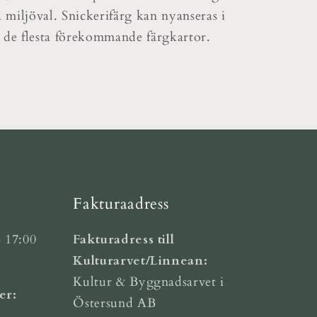
a miljöval. Snickerifärg kan nyanseras i
 de flesta förekommande färgkartor.
Fakturaadress
 17:00
Fakturadress till
Kulturarvet/Linnean:
Kultur & Byggnadsarvet i
er:
Östersund AB