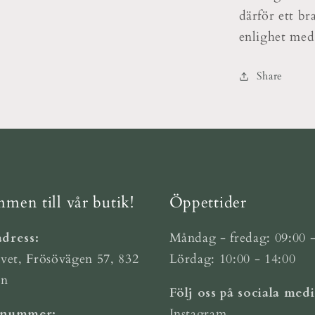
därför ett br
enlighet med
Share
men till vår butik!
Öppettider
dress:
Måndag - fredag: 09:00 -
vet, Frösövägen 57, 832
Lördag: 10:00 - 14:00
ön
Följ oss på sociala medi
nnummer:
Instagram