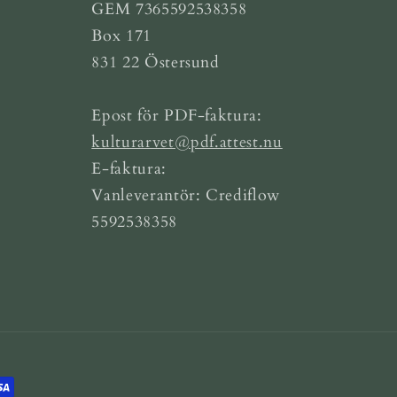
GEM 7365592538358
Box 171
831 22 Östersund
Epost för PDF-faktura:
kulturarvet@pdf.attest.nu
E-faktura:
Vanleverantör: Crediflow
5592538358