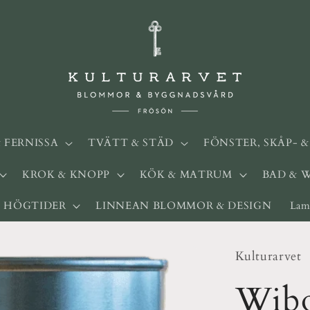
& FERNISSA
TVÄTT & STÄD
FÖNSTER, SKÅP- 
KROK & KNOPP
KÖK & MATRUM
BAD & 
HÖGTIDER
LINNEAN BLOMMOR & DESIGN
Lam
Kulturarvet
Wibo