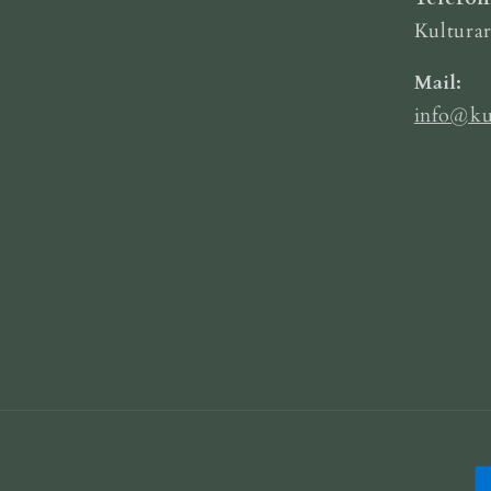
Kultura
Mail:
info@ku
B