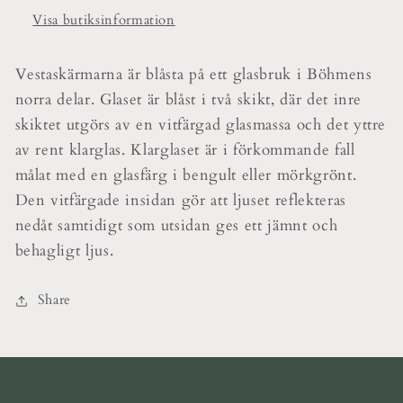
Visa butiksinformation
Vestaskärmarna är blåsta på ett glasbruk i Böhmens
norra delar. Glaset är blåst i två skikt, där det inre
skiktet utgörs av en vitfärgad glasmassa och det yttre
av rent klarglas. Klarglaset är i förkommande fall
målat med en glasfärg i bengult eller mörkgrönt.
Den vitfärgade insidan gör att ljuset reflekteras
nedåt samtidigt som utsidan ges ett jämnt och
behagligt ljus.
Share