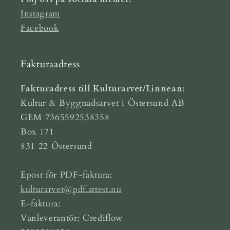
Instagram
Facebook
Fakturaadress
Fakturadress till Kulturarvet/Linnean:
Kultur & Byggnadsarvet i Östersund AB
GEM 7365592538358
Box 171
831 22 Östersund
Epost för PDF-faktura:
kulturarvet@pdf.attest.nu
E-faktura:
Vanleverantör: Crediflow