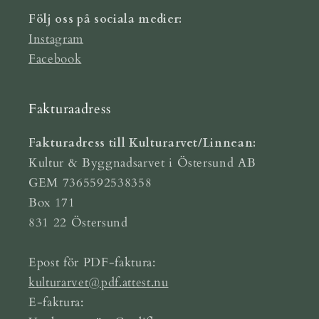
Följ oss på sociala medier:
Instagram
Facebook
Fakturaadress
Fakturadress till Kulturarvet/Linnean:
Kultur & Byggnadsarvet i Östersund AB
GEM 7365592538358
Box 171
831 22 Östersund
Epost för PDF-faktura:
kulturarvet@pdf.attest.nu
E-faktura: