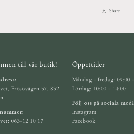
Share
men till vår butik!
Öppettider
dress:
Måndag - fredag: 09:00 -
vet, Frösövägen 57, 832
Lördag: 10:00 - 14:00
ön
Följ oss på sociala medi
nnummer:
Instagram
rvet:
063-12 10 17
Facebook