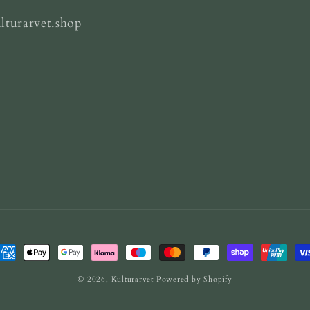
lturarvet.shop
etalningsmetoder
© 2026,
Kulturarvet
Powered by Shopify