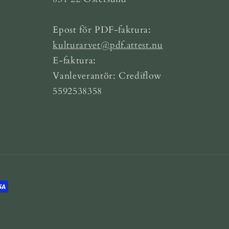
Epost för PDF-faktura:
kulturarvet@pdf.attest.nu
E-faktura:
Vanleverantör: Crediflow
5592538358