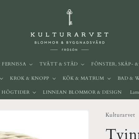
& FERNISSA
TVÄTT & STÄD
FÖNSTER, SKÅP- 
KROK & KNOPP
KÖK & MATRUM
BAD & 
HÖGTIDER
LINNEAN BLOMMOR & DESIGN
Lam
Kulturarvet
Tvin