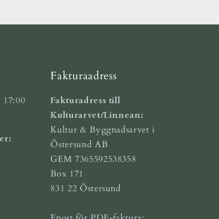
Fakturaadress
 17:00
Fakturadress till
Kulturarvet/Linnean:
Kultur & Byggnadsarvet i
er:
Östersund AB
GEM 7365592538358
Box 171
831 22 Östersund
Epost för PDF-faktura: