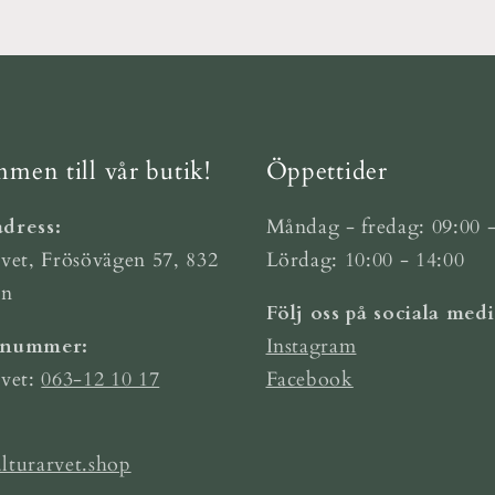
men till vår butik!
Öppettider
dress:
Måndag - fredag: 09:00 -
vet, Frösövägen 57, 832
Lördag: 10:00 - 14:00
ön
Följ oss på sociala medi
nnummer:
Instagram
rvet:
063-12 10 17
Facebook
lturarvet.shop