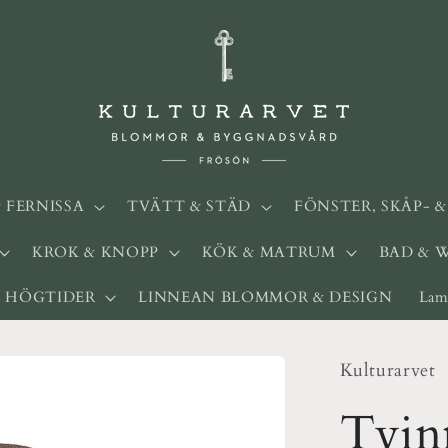
& FERNISSA
TVÄTT & STÄD
FÖNSTER, SKÅP- 
KROK & KNOPP
KÖK & MATRUM
BAD & 
HÖGTIDER
LINNEAN BLOMMOR & DESIGN
Lam
Kulturarvet
Tvin