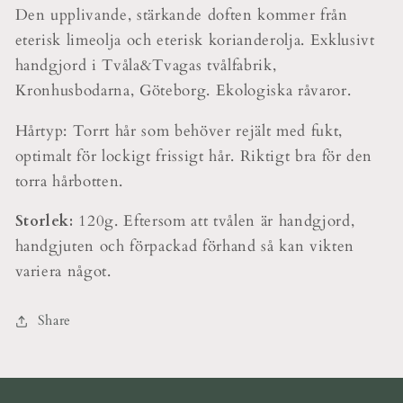
Den upplivande, stärkande doften kommer från
eterisk limeolja och eterisk korianderolja. Exklusivt
handgjord i Tvåla&Tvagas tvålfabrik,
Kronhusbodarna, Göteborg. Ekologiska råvaror.
Hårtyp: Torrt hår som behöver rejält med fukt,
optimalt för lockigt frissigt hår. Riktigt bra för den
torra hårbotten.
Storlek:
120g. Eftersom att tvålen är handgjord,
handgjuten och förpackad förhand så kan vikten
variera något.
Share