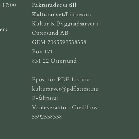
 17:00
Fakturadress till
Kulturarvet/Linnean:
Kultur & Byggnadsarvet i
er:
Östersund AB
GEM 7365592538358
Box 171
831 22 Östersund
Epost för PDF-faktura:
kulturarvet@pdf.attest.nu
E-faktura:
Vanleverantör: Crediflow
5592538358