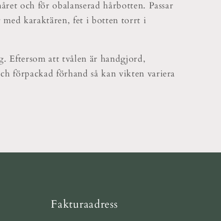
håret och för obalanserad hårbotten. Passar
r med karaktären, fet i botten torrt i
. Eftersom att tvålen är handgjord,
ch förpackad förhand så kan vikten variera
Fakturaadress