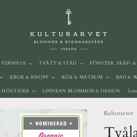
& FERNISSA
TVÄTT & STÄD
FÖNSTER, SKÅP- 
KROK & KNOPP
KÖK & MATRUM
BAD & 
HÖGTIDER
LINNEAN BLOMMOR & DESIGN
Lam
Kulturarvet
Tvål