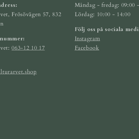
dress:
Måndag - fredag: 09:00 -
vet, Frösövägen 57, 832
Lördag: 10:00 - 14:00
ön
Följ oss på sociala medi
nnummer:
Instagram
rvet:
063-12 10 17
Facebook
lturarvet.shop