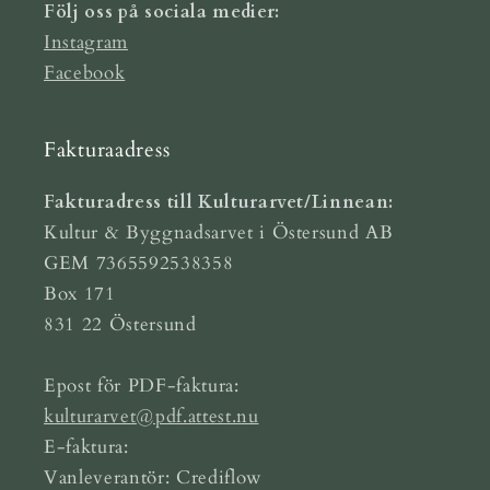
Följ oss på sociala medier:
Instagram
Facebook
Fakturaadress
Fakturadress till Kulturarvet/Linnean:
Kultur & Byggnadsarvet i Östersund AB
GEM 7365592538358
Box 171
831 22 Östersund
Epost för PDF-faktura:
kulturarvet@pdf.attest.nu
E-faktura:
Vanleverantör: Crediflow