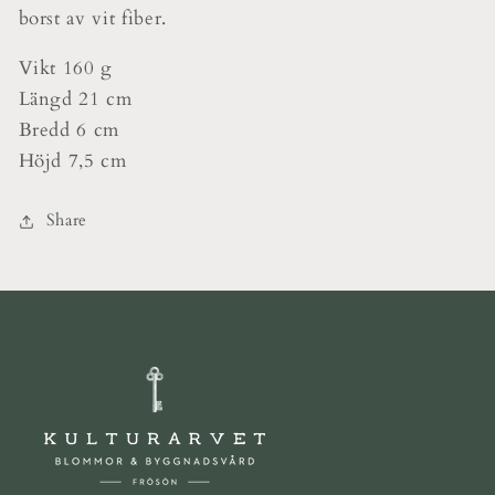
borst av vit fiber.
Vikt 160 g
Längd 21 cm
Bredd 6 cm
Höjd 7,5 cm
Share