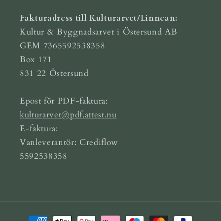
Fakturadress till Kulturarvet/Linnean:
Kultur & Byggnadsarvet i Östersund AB
GEM 7365592538358
Box 171
831 22 Östersund
Epost för PDF-faktura:
kulturarvet@pdf.attest.nu
E-faktura:
Vanleverantör: Crediflow
5592538358
Betalningsmetoder