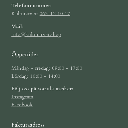
Telefonnummer:
Kulturarvet:
063-12 10 17
Mail:
info@kulturarvet.shop
Öppettider
Måndag - fredag: 09:00 - 17:00
Lördag: 10:00 - 14:00
Följ oss på sociala medier:
Instagram
Facebook
Fakturaadress