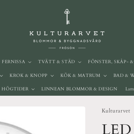
& FERNISSA
TVÄTT & STÄD
FÖNSTER, SKÅP- 
KROK & KNOPP
KÖK & MATRUM
BAD & 
HÖGTIDER
LINNEAN BLOMMOR & DESIGN
Lam
Kulturarvet
LED 