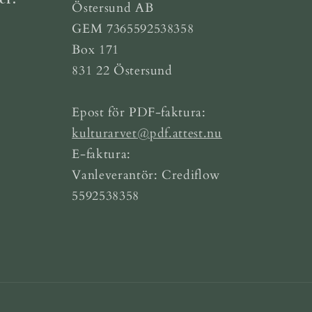
Östersund AB
GEM 7365592538358
Box 171
831 22 Östersund
Epost för PDF-faktura:
kulturarvet@pdf.attest.nu
E-faktura:
Vanleverantör: Crediflow
5592538358