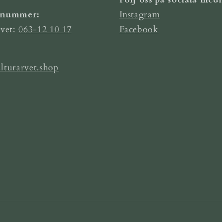
nnummer:
Instagram
rvet:
063-12 10 17
Facebook
lturarvet.shop