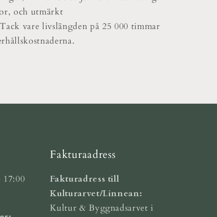
or, och utmärkt
. Tack vare livslängden på 25 000 timmar
rhållskostnaderna.
Fakturaadress
 17:00
Fakturadress till
Kulturarvet/Linnean:
Kultur & Byggnadsarvet i
er: