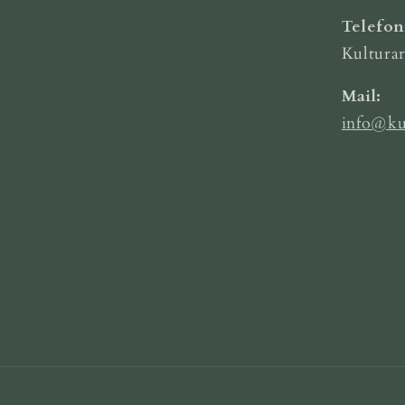
Telefo
Kultura
Mail:
info@ku