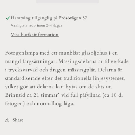
Hämtning tillgänglig på
Frösövägen 57
Vanligtvis redo inom 2-4 dagar
Visa butiksinformation
Fotogenlampa med ett munblåst glasoljehus i en
mängd färgsättningar. Mässingsdelarna är tillverkade
i trycksvarvad och dragen mässingplåt. Delarna är
standardiserade efter det traditionella linjesystemet,
vilket gör att delarna kan bytas om de slits ut.
Brinntid ca 21 timmar* vid full påfyllnad (ca 10 dl
fotogen) och normalhög låga.
Share