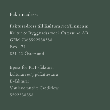
Fakturaadress
Fakturadress till Kulturarvet/Linnean:
Kultur & Byggnadsarvet i Östersund AB
GEM 7365592538358
Box 171
831 22 Östersund
Epost för PDF-faktura:
kulturarvet@pdf.attest.nu
E-faktura:
Vanleverantör: Crediflow
5592538358