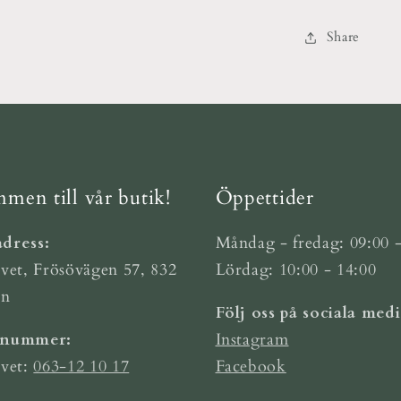
Share
men till vår butik!
Öppettider
dress:
Måndag - fredag: 09:00 -
vet, Frösövägen 57, 832
Lördag: 10:00 - 14:00
ön
Följ oss på sociala medi
nnummer:
Instagram
rvet:
063-12 10 17
Facebook