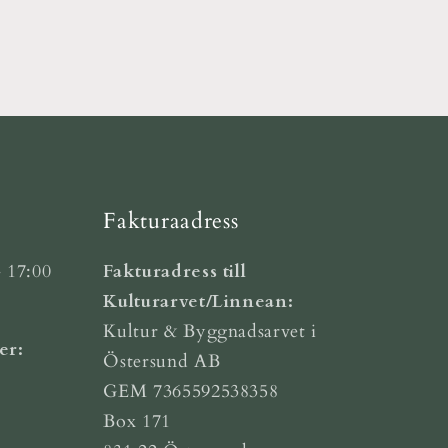
Fakturaadress
 17:00
Fakturadress till
Kulturarvet/Linnean:
Kultur & Byggnadsarvet i
er:
Östersund AB
GEM 7365592538358
Box 171