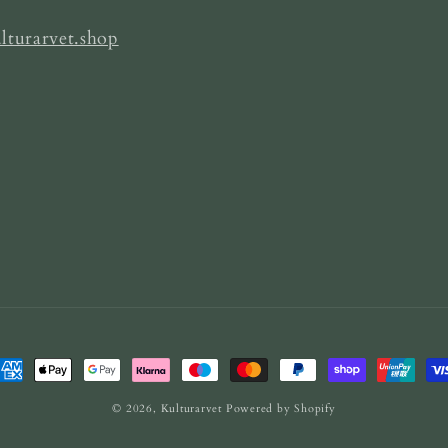
lturarvet.shop
etalningsmetoder
© 2026,
Kulturarvet
Powered by Shopify