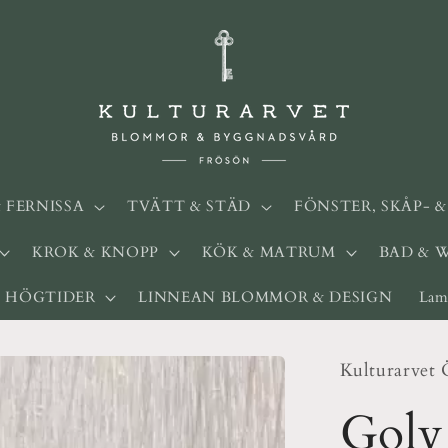
& FERNISSA
TVÄTT & STÄD
FÖNSTER, SKÅP- 
KROK & KNOPP
KÖK & MATRUM
BAD & 
HÖGTIDER
LINNEAN BLOMMOR & DESIGN
Lam
Kulturarvet 
Golv