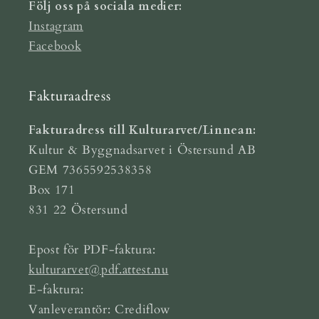
Följ oss på sociala medier:
Instagram
Facebook
Fakturaadress
Fakturadress till Kulturarvet/Linnean:
Kultur & Byggnadsarvet i Östersund AB
GEM 7365592538358
Box 171
831 22 Östersund
Epost för PDF-faktura:
kulturarvet@pdf.attest.nu
E-faktura:
Vanleverantör: Crediflow