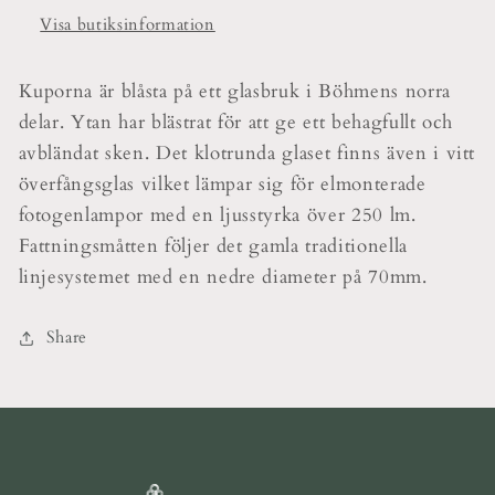
Visa butiksinformation
Kuporna är blåsta på ett glasbruk i Böhmens norra
delar. Ytan har blästrat för att ge ett behagfullt och
avbländat sken. Det klotrunda glaset finns även i vitt
överfångsglas vilket lämpar sig för elmonterade
fotogenlampor med en ljusstyrka över 250 lm.
Fattningsmåtten följer det gamla traditionella
linjesystemet med en nedre diameter på 70mm.
Share