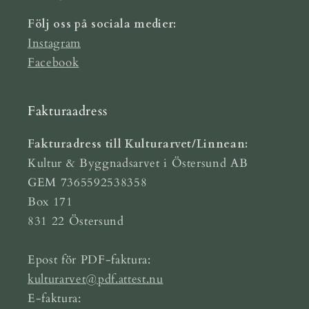
Följ oss på sociala medier:
Instagram
Facebook
Fakturaadress
Fakturadress till Kulturarvet/Linnean:
Kultur & Byggnadsarvet i Östersund AB
GEM 7365592538358
Box 171
831 22 Östersund
Epost för PDF-faktura:
kulturarvet@pdf.attest.nu
E-faktura: