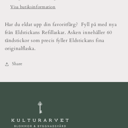
Visa butiksinformation
Har du eldat upp din favoritfärg? Fyll på med nya
från Eldstickans Refillaskar. Asken innehåller 60
tändstickor som precis fyller Eldstickans fina
originalflaska.
Share