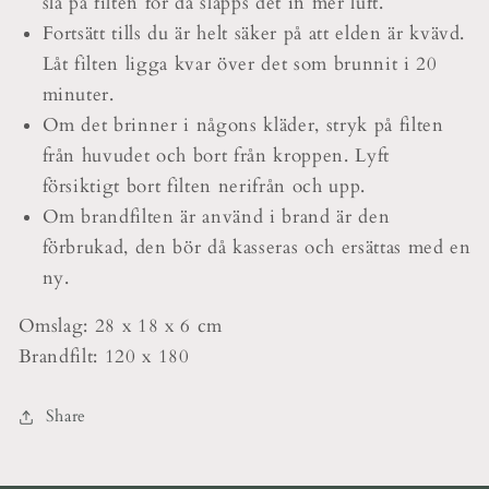
slå på filten för då släpps det in mer luft.
Fortsätt tills du är helt säker på att elden är kvävd.
Låt filten ligga kvar över det som brunnit i 20
minuter.
Om det brinner i någons kläder, stryk på filten
från huvudet och bort från kroppen. Lyft
försiktigt bort filten nerifrån och upp.
Om brandfilten är använd i brand är den
förbrukad, den bör då kasseras och ersättas med en
ny.
Omslag: 28 x 18 x 6 cm
Brandfilt: 120 x 180
Share