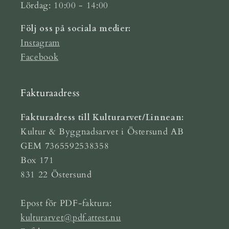
Lördag: 10:00 - 14:00
Följ oss på sociala medier:
Instagram
Facebook
Fakturaadress
Fakturadress till Kulturarvet/Linnean:
Kultur & Byggnadsarvet i Östersund AB
GEM 7365592538358
Box 171
831 22 Östersund
Epost för PDF-faktura:
kulturarvet@pdf.attest.nu