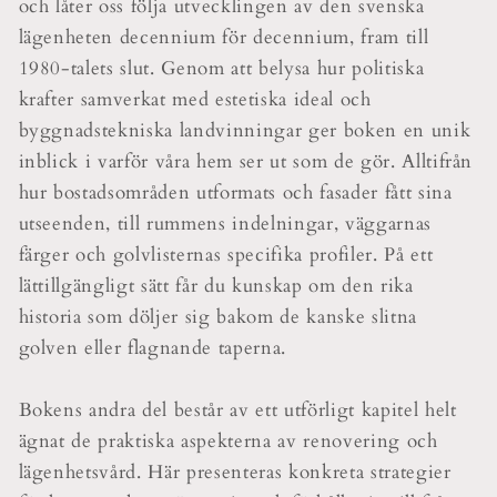
och låter oss följa utvecklingen av den svenska
lägenheten decennium för decennium, fram till
1980-talets slut. Genom att belysa hur politiska
krafter samverkat med estetiska ideal och
byggnadstekniska landvinningar ger boken en unik
inblick i varför våra hem ser ut som de gör. Alltifrån
hur bostadsområden utformats och fasader fått sina
utseenden, till rummens indelningar, väggarnas
färger och golvlisternas specifika profiler. På ett
lättillgängligt sätt får du kunskap om den rika
historia som döljer sig bakom de kanske slitna
golven eller flagnande taperna.
Bokens andra del består av ett utförligt kapitel helt
ägnat de praktiska aspekterna av renovering och
lägenhetsvård. Här presenteras konkreta strategier