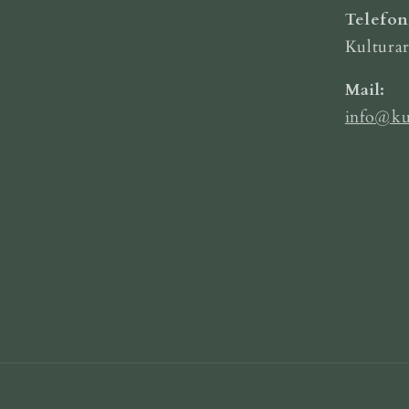
Telefo
Kultura
Mail:
info@ku