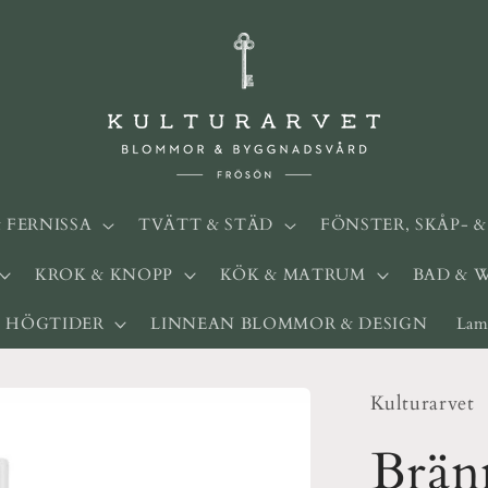
& FERNISSA
TVÄTT & STÄD
FÖNSTER, SKÅP- 
KROK & KNOPP
KÖK & MATRUM
BAD & 
HÖGTIDER
LINNEAN BLOMMOR & DESIGN
Lam
Kulturarvet
Brän