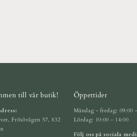
men till vår butik!
Öppettider
dress:
Måndag - fredag: 09:00 -
vet, Frösövägen 57, 832
Lördag: 10:00 - 14:00
ön
Följ oss på sociala medi