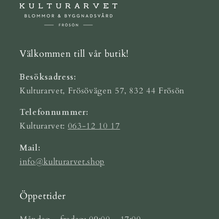
Välkommen till vår butik!
Besöksadress:
Kulturarvet, Frösövägen 57, 832 44 Frösön
Telefonnummer:
Kulturarvet:
063-12 10 17
Mail:
info@kulturarvet.shop
Öppettider