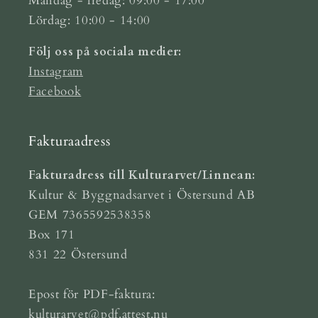
Måndag - fredag: 09:00 - 17:00
Lördag: 10:00 - 14:00
Följ oss på sociala medier:
Instagram
Facebook
Fakturaadress
Fakturadress till Kulturarvet/Linnean:
Kultur & Byggnadsarvet i Östersund AB
GEM 7365592538358
Box 171
831 22 Östersund
Epost för PDF-faktura:
kulturarvet@pdf.attest.nu