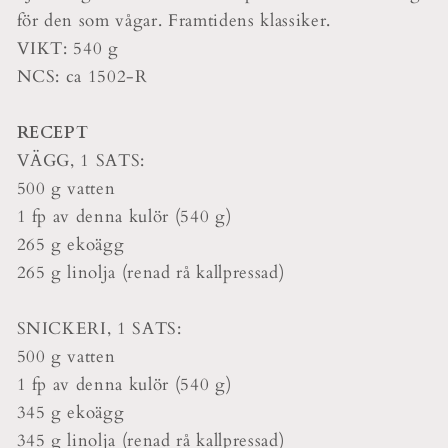
för den som vågar. Framtidens klassiker.
VIKT: 540 g
NCS: ca 1502-R
RECEPT
VÄGG, 1 SATS:
500 g vatten
1 fp av denna kulör (540 g)
265 g ekoägg
265 g linolja (renad rå kallpressad)
SNICKERI, 1 SATS:
500 g vatten
1 fp av denna kulör (540 g)
345 g ekoägg
345 g linolja (renad rå kallpressad)