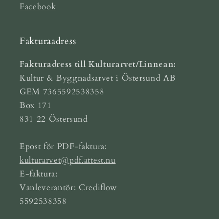
Facebook
Fakturaadress
Fakturadress till Kulturarvet/Linnean:
Kultur & Byggnadsarvet i Östersund AB
GEM 7365592538358
Box 171
831 22 Östersund
Epost för PDF-faktura:
kulturarvet@pdf.attest.nu
E-faktura:
Vanleverantör: Crediflow
5592538358