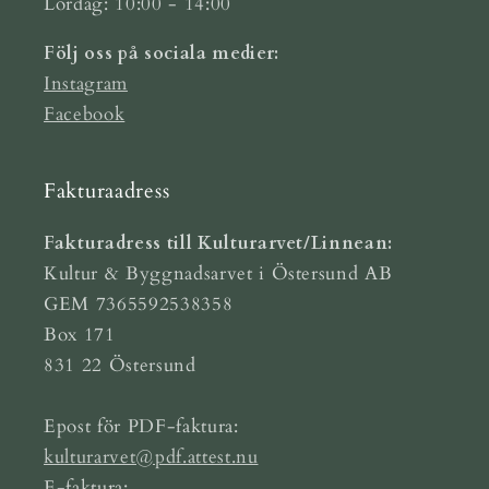
Lördag: 10:00 - 14:00
Följ oss på sociala medier:
Instagram
Facebook
Fakturaadress
Fakturadress till Kulturarvet/Linnean:
Kultur & Byggnadsarvet i Östersund AB
GEM 7365592538358
Box 171
831 22 Östersund
Epost för PDF-faktura:
kulturarvet@pdf.attest.nu
E-faktura: