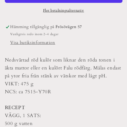
Fler betalningsalternativ
Hämtning tillgänglig på
Frösövägen 57
Vanligtvis redo inom 2-4 dagar
Visa butiksinformation
Nedsvärtad röd kulör som liknar den röda tonen i
äkta mattor eller en kulört Falu rödfärg. Målas endast
på ytor fria från stänk av vätskor med lågt pH.
VIKT: 475 g
NCS: ca 7515-Y70R
RECEPT
VÄGG, 1 SATS:
500 g vatten