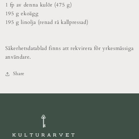
1 fp av denna kulör (475 g)
195 g ekoägg
195 g linolja (renad rå kallpressad)
Säkerhetsdatablad finns att rekvirera för yrkesmässiga
användare.
Share