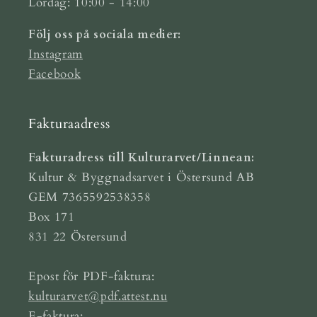
Lördag: 10:00 - 14:00
Följ oss på sociala medier:
Instagram
Facebook
Fakturaadress
Fakturadress till Kulturarvet/Linnean:
Kultur & Byggnadsarvet i Östersund AB
GEM 7365592538358
Box 171
831 22 Östersund
Epost för PDF-faktura:
kulturarvet@pdf.attest.nu
E-faktura: