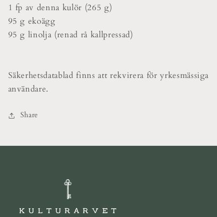
1 fp av denna kulör (265 g)
95 g ekoägg
95 g linolja (renad rå kallpressad)
Säkerhetsdatablad finns att rekvirera för yrkesmässiga
användare.
Share