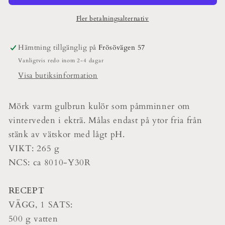
Fler betalningsalternativ
Hämtning tillgänglig på
Frösövägen 57
Vanligtvis redo inom 2-4 dagar
Visa butiksinformation
Mörk varm gulbrun kulör som påmminner om
vinterveden i ekträ. Målas endast på ytor fria från
stänk av vätskor med lågt pH.
VIKT: 265 g
NCS: ca 8010-Y30R
RECEPT
VÄGG, 1 SATS:
500 g vatten