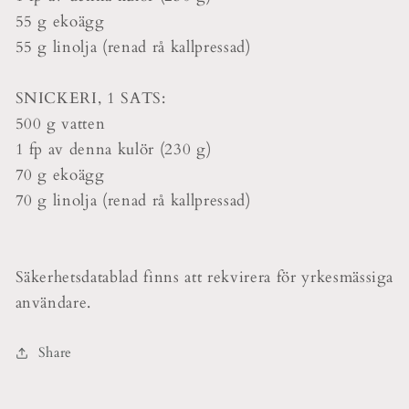
55 g ekoägg
55 g linolja (renad rå kallpressad)
SNICKERI, 1 SATS:
500 g vatten
1 fp av denna kulör (230 g)
70 g ekoägg
70 g linolja (renad rå kallpressad)
Säkerhetsdatablad finns att rekvirera för yrkesmässiga
användare.
Share