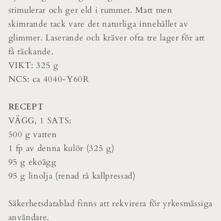
stimulerar och ger eld i rummet. Matt men
skimrande tack vare det naturliga innehållet av
glimmer. Laserande och kräver ofta tre lager för att
få täckande.
VIKT: 325 g
NCS: ca 4040-Y60R
RECEPT
VÄGG, 1 SATS:
500 g vatten
1 fp av denna kulör (325 g)
95 g ekoägg
95 g linolja (renad rå kallpressad)
Säkerhetsdatablad finns att rekvirera för yrkesmässiga
användare.