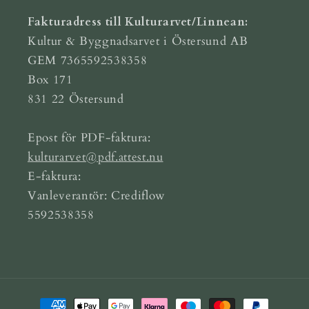
Fakturadress till Kulturarvet/Linnean:
Kultur & Byggnadsarvet i Östersund AB
GEM 7365592538358
Box 171
831 22 Östersund
Epost för PDF-faktura:
kulturarvet@pdf.attest.nu
E-faktura:
Vanleverantör: Crediflow
5592538358
Betalningsmetoder