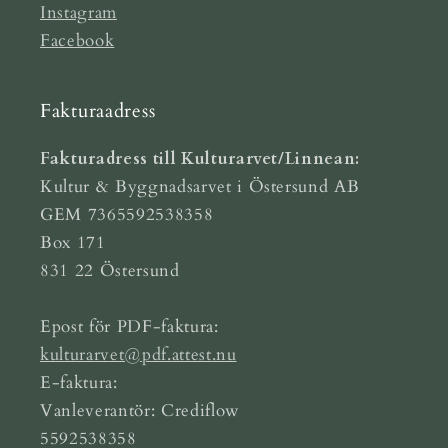
Instagram
Facebook
Fakturaadress
Fakturadress till Kulturarvet/Linnean:
Kultur & Byggnadsarvet i Östersund AB
GEM 7365592538358
Box 171
831 22 Östersund
Epost för PDF-faktura:
kulturarvet@pdf.attest.nu
E-faktura:
Vanleverantör: Crediflow
5592538358